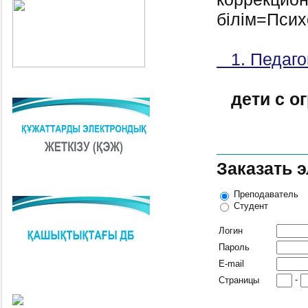
білім=Псих
1. Педаго
дети с 
Заказать 
Преподаватель
Студент
Логин
Пароль
E-mail
-
Страницы