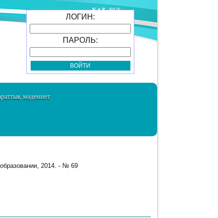
KAZ
RUS
ЛОГИН:
ПАРОЛЬ:
раттық мәдениет
образовании, 2014. - № 69