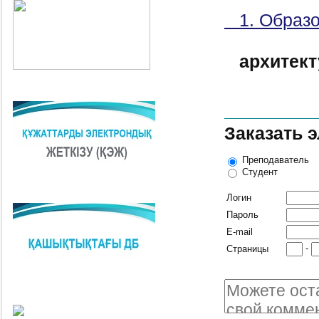
1. Образо
архитект
Заказать 
Преподаватель
Студент
Логин
Пароль
E-mail
-
Страницы