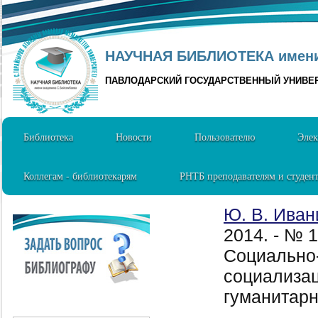
НАУЧНАЯ БИБЛИОТЕКА имени 
ПАВЛОДАРСКИЙ ГОСУДАРСТВЕННЫЙ УНИВЕ
Библиотека
Новости
Пользователю
Элек
Коллегам - библиотекарям
РНТБ преподавателям и студен
Ю. В. Ива
2014. - № 
Социально
социализац
гуманитарн