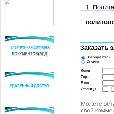
1. Полити
политол
Заказать 
Преподаватель
Студент
Логин
Пароль
E-mail
-
Страницы