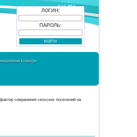
RUS
KAZ
ЛОГИН:
ПАРОЛЬ:
ационная культура
 фактор сожранения сельских поселений на