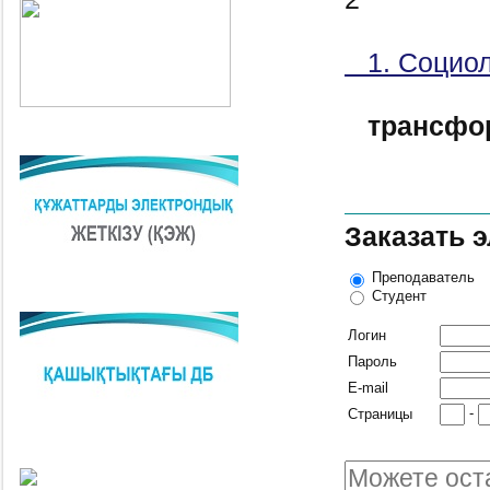
1. Социол
трансфо
Заказать 
Преподаватель
Студент
Логин
Пароль
E-mail
-
Страницы