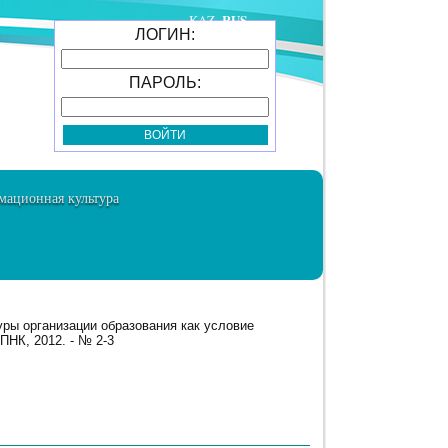
RUS
KAZ
ЛОГИН:
ПАРОЛЬ:
ационная культура
ы организации образования как условие
НК, 2012. - № 2-3