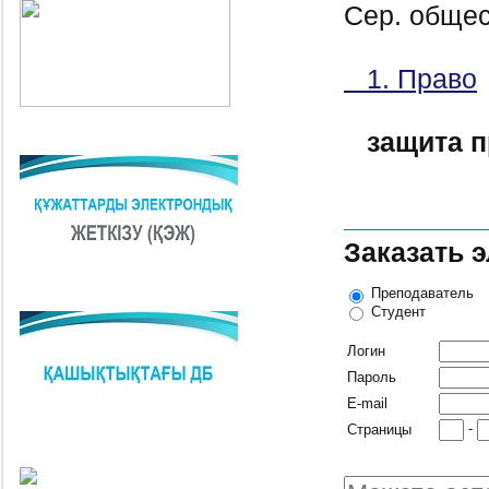
Сер. общес
1. Право
защита п
Заказать 
Преподаватель
Студент
Логин
Пароль
E-mail
-
Страницы