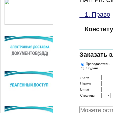
1. Право
Констит
Заказать 
Преподаватель
Студент
Логин
Пароль
E-mail
-
Страницы