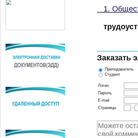
1. Общест
трудоуст
Заказать 
Преподаватель
Студент
Логин
Пароль
E-mail
-
Страницы