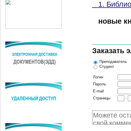
1. Библио
новые к
Заказать 
Преподаватель
Студент
Логин
Пароль
E-mail
-
Страницы