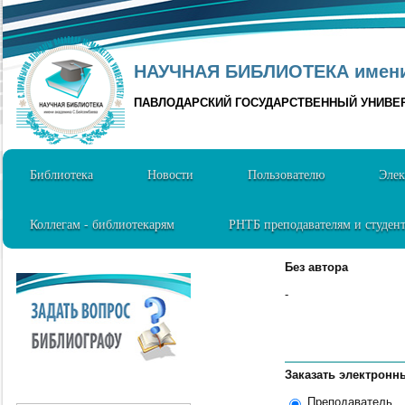
НАУЧНАЯ БИБЛИОТЕКА имени 
ПАВЛОДАРСКИЙ ГОСУДАРСТВЕННЫЙ УНИВЕ
Библиотека
Новости
Пользователю
Элек
Коллегам - библиотекарям
РНТБ преподавателям и студен
Без автора
-
Заказать электронн
Преподаватель