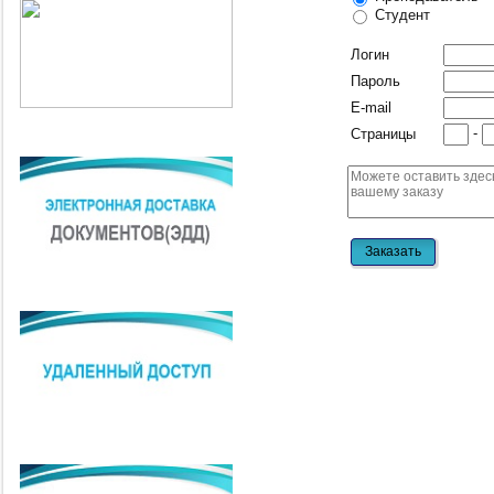
Студент
Логин
Пароль
E-mail
-
Страницы