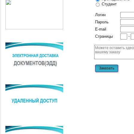
Студент
Логин
Пароль
E-mail
-
Страницы