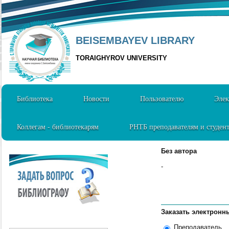
BEISEMBAYEV LIBRARY
TORAIGHYROV UNIVERSITY
Библиотека
Новости
Пользователю
Элек
Коллегам - библиотекарям
РНТБ преподавателям и студен
Без автора
-
Заказать электронн
Преподаватель