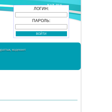
KAZ
RUS
ЛОГИН:
ПАРОЛЬ:
раттық мәдениет