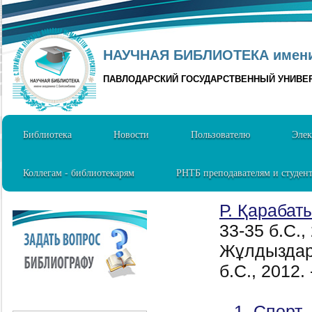
НАУЧНАЯ БИБЛИОТЕКА имени 
ПАВЛОДАРСКИЙ ГОСУДАРСТВЕННЫЙ УНИВЕ
Библиотека
Новости
Пользователю
Элек
Коллегам - библиотекарям
РНТБ преподавателям и студен
Р. Қарабат
33-35 б.C.,
Жұлдыздар 
б.C., 2012.
1. Спорт