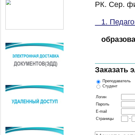
РК. Сер. ф
1. Педаго
образов
Заказать 
Преподаватель
Студент
Логин
Пароль
E-mail
-
Страницы