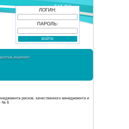
KAZ
RUS
ЛОГИН:
ПАРОЛЬ:
раттық мәдениет
енеджмента рисков, качественного менеджмента и
- № 6