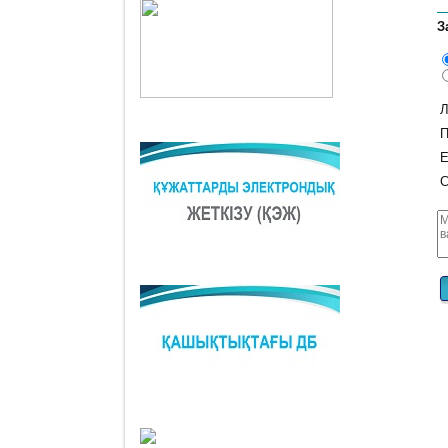
З
Л
П
E
С