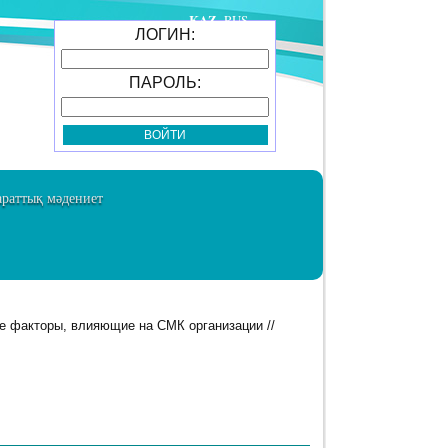
KAZ
RUS
ЛОГИН:
ПАРОЛЬ:
раттық мәдениет
 факторы, влияющие на СМК организации //