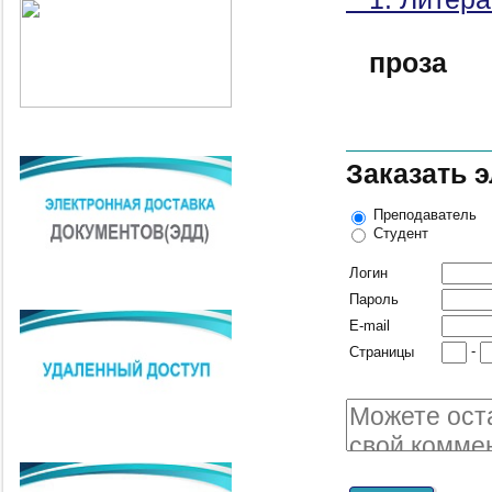
проза
Заказать 
Преподаватель
Студент
Логин
Пароль
E-mail
-
Страницы