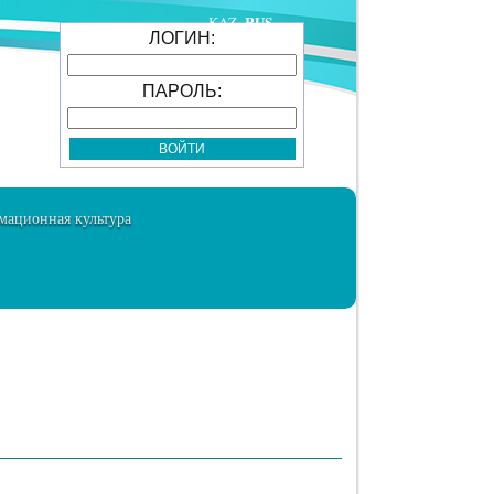
RUS
KAZ
ЛОГИН:
ПАРОЛЬ:
ационная культура