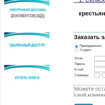
крестьян
Заказать 
Преподаватель
Студент
Логин
Пароль
E-mail
-
Страницы