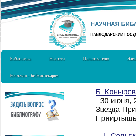
НАУЧНАЯ БИБЛ
ПАВЛОДАРСКИЙ ГОСУ
Библиотека
Новости
Пользователю
Элек
Коллегам - библиотекарям
Б. Коныров
- 30 июня,
Звезда При
Прииртышья
1. Сельск