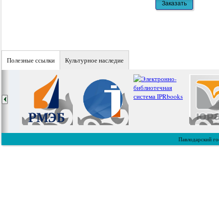
Полезные ссылки
Культурное наследие
Павлодарский го