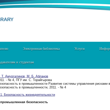
BRARY
Y
ателю
Электронная библиотека
Услуги
Информ
давателям и студентам
. Т. Амургалинов, М. Б. Абланов
011. - № 4, ПГУ им. С. Торайгырова
езопасность в промышленности Развитие системы управления рисками в
езопасность в промышленности, 2011. - № 4
. Безопасность жизнедеятельности
промышленная безопасность