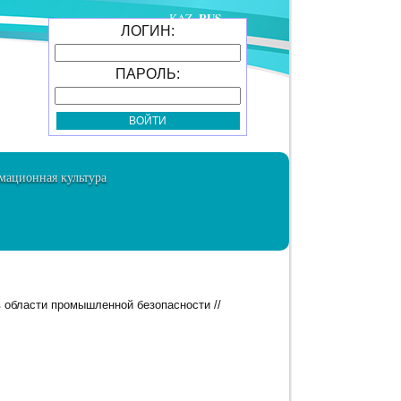
RUS
KAZ
ЛОГИН:
ПАРОЛЬ:
ационная культура
 области промышленной безопасности //