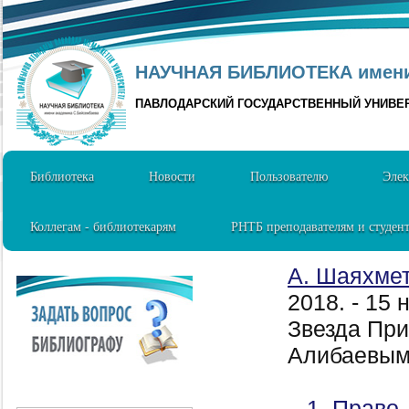
НАУЧНАЯ БИБЛИОТЕКА имени 
ПАВЛОДАРСКИЙ ГОСУДАРСТВЕННЫЙ УНИВЕ
Библиотека
Новости
Пользователю
Элек
Коллегам - библиотекарям
РНТБ преподавателям и студен
А. Шаяхме
2018. - 15
Звезда Пр
Алибаевым 
1. Право