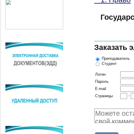
Государ
Заказать 
Преподаватель
Студент
Логин
Пароль
E-mail
-
Страницы