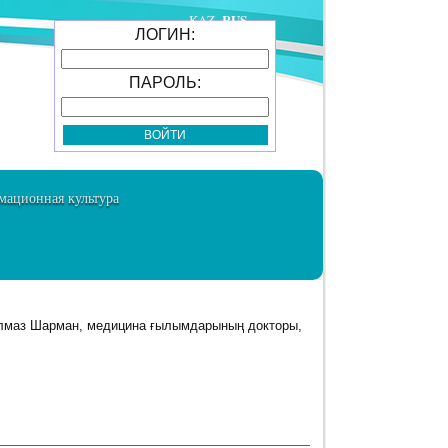
RUS
KAZ
ЛОГИН:
ПАРОЛЬ:
ационная культура
:[Алмаз Шарман, медицина ғылымдарының докторы,