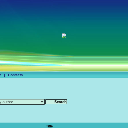
y
|
Contacts
Title