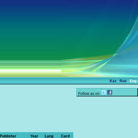
Kaz
Rus
Eng
Follow as on:
Publisher
Year
Lang
Card