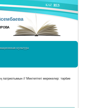
RUS
KAZ
йсембаева
ЫРОВА
ационная культура
ң патриотымын // Мектептегі мерекелер: тәрбие